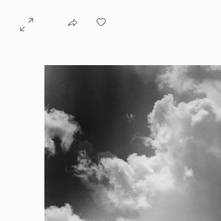
Inicio
Proyectos
So