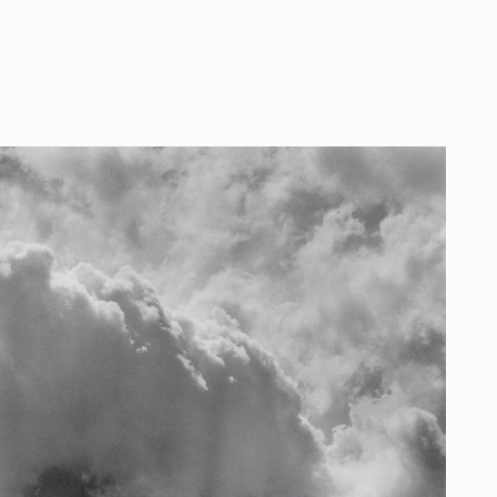
bre mi obra
Talleres
Libros
Autor
Blog