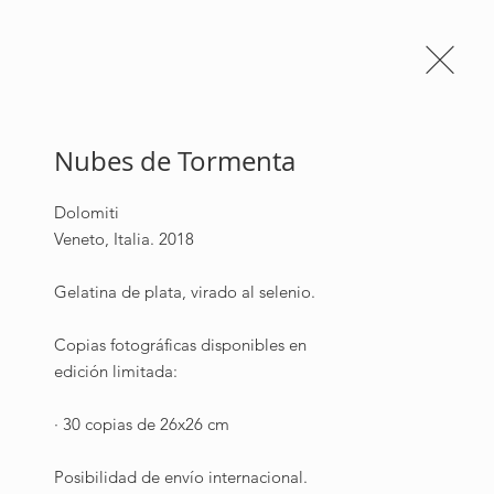
Newsletter
Contactar
Nubes de Tormenta
Dolomiti

Veneto, Italia. 2018

Gelatina de plata, virado al selenio.

Copias fotográficas disponibles en 
edición limitada:

· 30 copias de 26x26 cm

Posibilidad de envío internacional.
