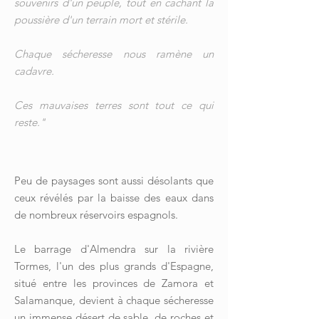
souvenirs d'un peuple, tout en cachant la
poussière d'un terrain mort et stérile.
Chaque sécheresse nous ramène un
cadavre.
Ces mauvaises terres sont tout ce qui
reste."
Peu de paysages sont aussi désolants que
ceux révélés par la baisse des eaux dans
de nombreux réservoirs espagnols.
Le barrage d'Almendra sur la rivière
Tormes, l'un des plus grands d'Espagne,
situé entre les provinces de Zamora et
Salamanque, devient à chaque sécheresse
un immense désert de sable, de roches et