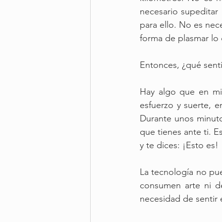
necesario supeditar 
para ello. No es nece
forma de plasmar lo q
Entonces, ¿qué sent
Hay algo que en mi 
esfuerzo y suerte, e
Durante unos minuto
que tienes ante ti. E
y te dices: ¡Esto es!
La tecnología no pu
consumen arte ni de
necesidad de sentir e