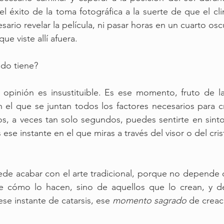
el éxito de la toma fotográfica a la suerte de que el cli
sario revelar la película, ni pasar horas en un cuarto os
ue viste allí afuera.
ido tiene?
opinión es insustituible. Es ese momento, fruto de la
n el que se juntan todos los factores necesarios para cr
s, a veces tan solo segundos, puedes sentirte en sinto
s ese instante en el que miras a través del visor o del cris
ede acabar con el arte tradicional, porque no depende 
 cómo lo hacen, sino de aquellos que lo crean, y de l
se instante de catarsis, ese 
momento sagrado
 de creac