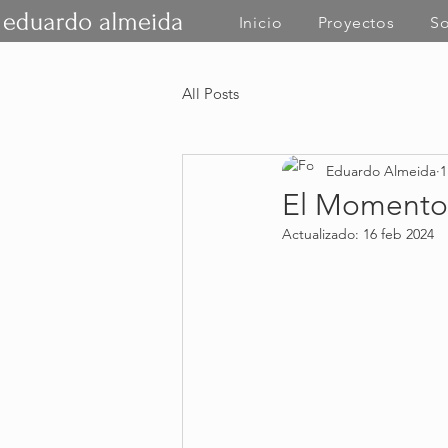
Inicio
Proyectos
So
All Posts
Eduardo Almeida
1
El Momento
Actualizado:
16 feb 2024