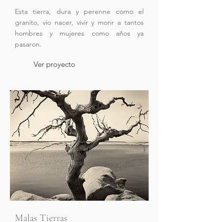
Esta tierra, dura y perenne como el
granito, vio nacer, vivir y morir a tantos
hombres y mujeres como años ya
pasaron.
Ver proyecto
Malas Tierras