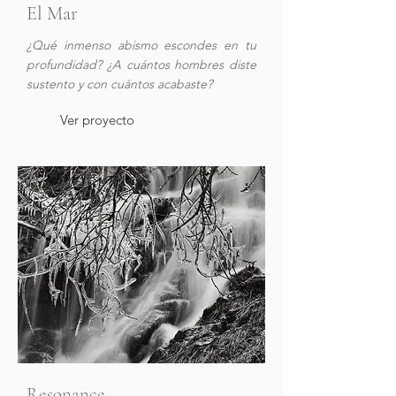
El Mar
¿Qué inmenso abismo escondes en tu
profundidad? ¿A cuántos hombres diste
sustento y con cuántos acabaste?
Ver proyecto
Resonance