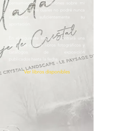
pensamientos y emociones sobre mi
trabajo, y a los cuales no podré nunca
agradecer suficientemente su
aportación.
En el siguiente enlace encontrará una
selección de mis libros fotográficos y
catálogos de exposición
publicados
hasta la fecha.
Ver libros disponibles