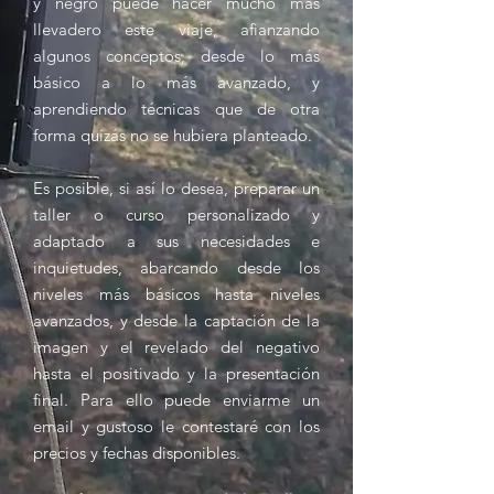
y negro puede hacer mucho más
llevadero este viaje, afianzando
algunos conceptos, desde lo más
básico a lo más avanzado, y
aprendiendo técnicas que de otra
forma quizás no se hubiera planteado.
Es posible, si así lo desea, preparar un
taller o curso personalizado y
adaptado a sus necesidades e
inquietudes, abarcando desde los
niveles más básicos hasta niveles
avanzados, y desde la captación de la
imagen y el revelado del negativo
hasta el positivado y la presentación
final. Para ello puede enviarme un
email y gustoso le contestaré con los
precios y fechas disponibles.