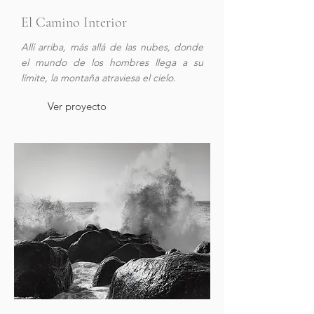
El Camino Interior
Allí arriba, más allá de las nubes, donde
el mundo de los hombres llega a su
límite, la montaña atraviesa el cielo.
Ver proyecto