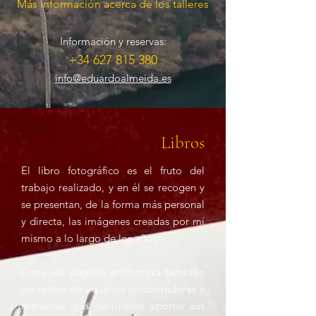
Más información acerca de los talleres
Información y reservas:
+34 627 815 380
info@eduardoalmeida.es
Libros
El libro fotográfico es el fruto del
trabajo realizado, y en él se recogen y
se presentan, de la forma más personal
y directa, las imágenes creadas por mí
mismo a lo largo de los años.
Entre sus páginas encontrará también
los textos de aquellos colaboradores y
mentores que decidieron aportar sus